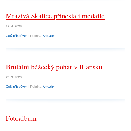
Mrazivá Skalice přinesla i medaile
12. 4. 2026
Celý příspěvek
|
Rubrika:
Aktuality
Brutální běžecký pohár v Blansku
23. 3. 2026
Celý příspěvek
|
Rubrika:
Aktuality
Fotoalbum