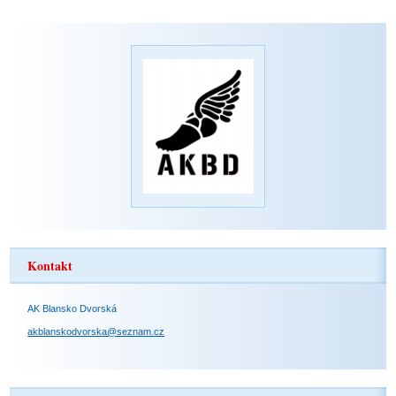
Kontakt
AK Blansko Dvorská
akblanskodvorska@seznam.cz