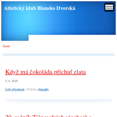
Atletický klub Blansko Dvorská
Úvod
Když má čokoláda příchuť zlata
3. 6. 2026
Celý příspěvek
|
Rubrika:
Aktuality