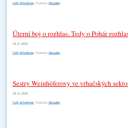
Celý příspěvek
|
Rubrika:
Aktuality
Úterní boj o rozhlas. Tedy o Pohár rozhla
14. 5. 2025
Celý příspěvek
|
Rubrika:
Aktuality
Sestry Weinhöferovy ve vrhačských sekto
19. 5. 2025
Celý příspěvek
|
Rubrika:
Aktuality