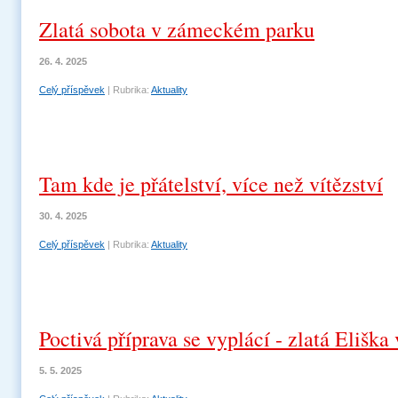
Zlatá sobota v zámeckém parku
26. 4. 2025
Celý příspěvek
|
Rubrika:
Aktuality
Tam kde je přátelství, více než vítězství
30. 4. 2025
Celý příspěvek
|
Rubrika:
Aktuality
Poctivá příprava se vyplácí - zlatá Eliška
5. 5. 2025