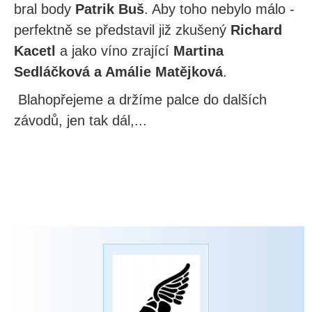
bral body
Patrik Buš
. Aby toho nebylo málo -
perfektně se představil již zkušený
Richard
Kacetl
a jako víno zrající
Martina
Sedláčková a Amálie Matějková
.
Blahopřejeme a držíme palce do dalších
závodů, jen tak dál,...