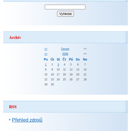
Archiv
<<
červen
>>
<<
2026
>>
Po
Út
St
Čt
Pá
So
Ne
1
2
3
4
5
6
7
8
9
10
11
12
13
14
15
16
17
18
19
20
21
22
23
24
25
26
27
28
29
30
RSS
Přehled zdrojů