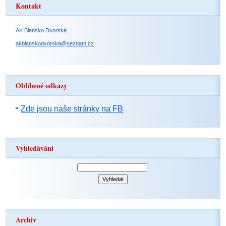
Kontakt
AK Blansko Dvorská
akblanskodvorska@seznam.cz
Oblíbené odkazy
Zde jsou naše stránky na FB
Vyhledávání
Archiv