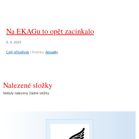
Na EKAGu to opět zacinkalo
5. 9. 2023
Celý příspěvek
|
Rubrika:
Aktuality
Nalezené složky
Nebyly nalezeny žádné složky