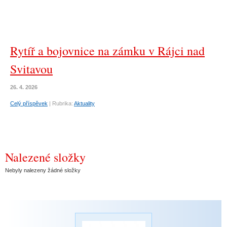
Rytíř a bojovnice na zámku v Rájci nad
Svitavou
26. 4. 2026
Celý příspěvek
|
Rubrika:
Aktuality
Nalezené složky
Nebyly nalezeny žádné složky