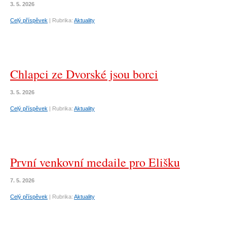
3. 5. 2026
Celý příspěvek
|
Rubrika:
Aktuality
Chlapci ze Dvorské jsou borci
3. 5. 2026
Celý příspěvek
|
Rubrika:
Aktuality
První venkovní medaile pro Elišku
7. 5. 2026
Celý příspěvek
|
Rubrika:
Aktuality