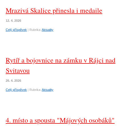
Mrazivá Skalice přinesla i medaile
12. 4. 2026
Celý příspěvek
|
Rubrika:
Aktuality
Rytíř a bojovnice na zámku v Rájci nad
Svitavou
26. 4. 2026
Celý příspěvek
|
Rubrika:
Aktuality
4. místo a spousta "Májových osobáků"