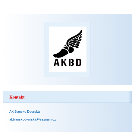
Kontakt
AK Blansko Dvorská
akblanskodvorska@seznam.cz