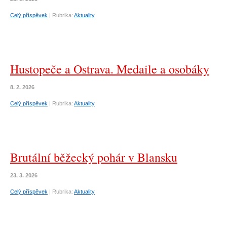
Celý příspěvek
|
Rubrika:
Aktuality
Hustopeče a Ostrava. Medaile a osobáky
8. 2. 2026
Celý příspěvek
|
Rubrika:
Aktuality
Brutální běžecký pohár v Blansku
23. 3. 2026
Celý příspěvek
|
Rubrika:
Aktuality