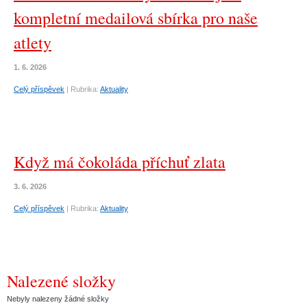
kompletní medailová sbírka pro naše
atlety
1. 6. 2026
Celý příspěvek
|
Rubrika:
Aktuality
Když má čokoláda příchuť zlata
3. 6. 2026
Celý příspěvek
|
Rubrika:
Aktuality
Nalezené složky
Nebyly nalezeny žádné složky