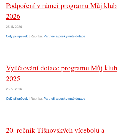
Podpoření v rámci programu Můj klub
2026
25. 5. 2026
Celý příspěvek
|
Rubrika:
Partneři a poskytnuté dotace
Vyúčtování dotace programu Můj klub
2025
25. 5. 2026
Celý příspěvek
|
Rubrika:
Partneři a poskytnuté dotace
20. ročník Tišnovských vícebojů a