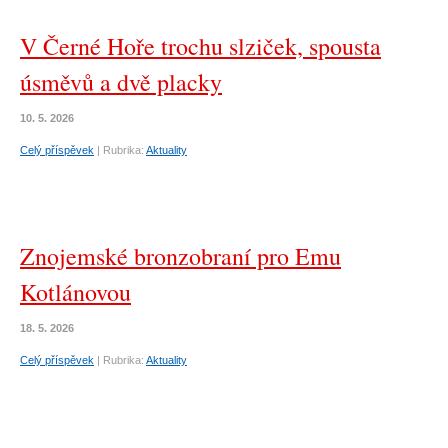
V Černé Hoře trochu slziček, spousta
úsměvů a dvě placky
10. 5. 2026
Celý příspěvek
|
Rubrika:
Aktuality
Znojemské bronzobraní pro Emu
Kotlánovou
18. 5. 2026
Celý příspěvek
|
Rubrika:
Aktuality