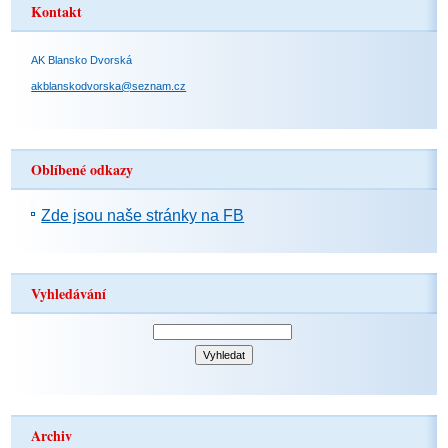
Kontakt
AK Blansko Dvorská
akblanskodvorska@seznam.cz
Oblíbené odkazy
Zde jsou naše stránky na FB
Vyhledávání
Archiv