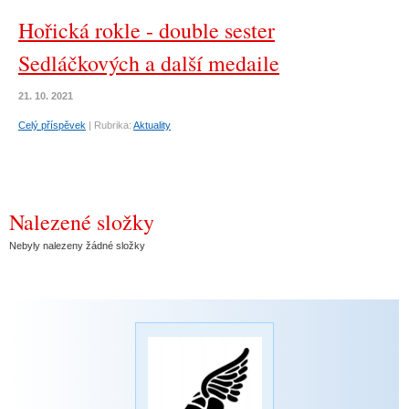
Hořická rokle - double sester
Sedláčkových a další medaile
21. 10. 2021
Celý příspěvek
|
Rubrika:
Aktuality
Nalezené složky
Nebyly nalezeny žádné složky