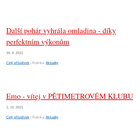
Další pohár vyhrála omladina - díky
perfektním výkonům
30. 9. 2021
Celý příspěvek
|
Rubrika:
Aktuality
Emo - vítej v PĚTIMETROVÉM KLUBU
1. 10. 2021
Celý příspěvek
|
Rubrika:
Aktuality