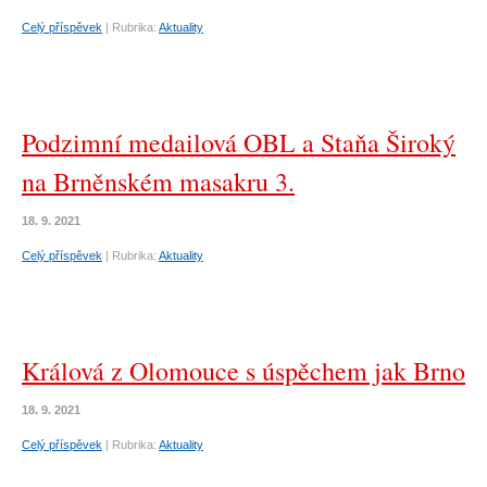
Celý příspěvek
|
Rubrika:
Aktuality
Podzimní medailová OBL a Staňa Široký
na Brněnském masakru 3.
18. 9. 2021
Celý příspěvek
|
Rubrika:
Aktuality
Králová z Olomouce s úspěchem jak Brno
18. 9. 2021
Celý příspěvek
|
Rubrika:
Aktuality