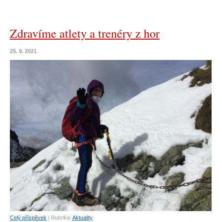
Zdravíme atlety a trenéry z hor
25. 9. 2021
Celý příspěvek
|
Rubrika:
Aktuality