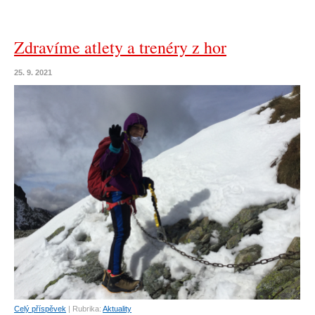
Zdravíme atlety a trenéry z hor
25. 9. 2021
Celý příspěvek
|
Rubrika:
Aktuality