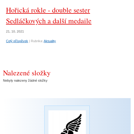
Hořická rokle - double sester
Sedláčkových a další medaile
21. 10. 2021
Celý příspěvek
|
Rubrika:
Aktuality
Nalezené složky
Nebyly nalezeny žádné složky