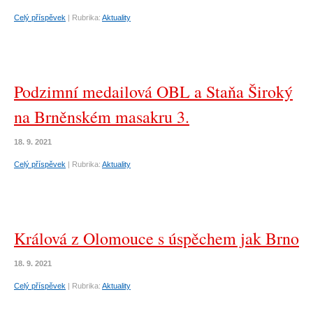
Celý příspěvek
|
Rubrika:
Aktuality
Podzimní medailová OBL a Staňa Široký
na Brněnském masakru 3.
18. 9. 2021
Celý příspěvek
|
Rubrika:
Aktuality
Králová z Olomouce s úspěchem jak Brno
18. 9. 2021
Celý příspěvek
|
Rubrika:
Aktuality