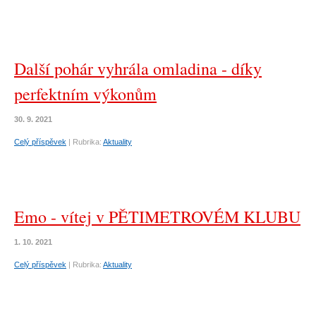
Další pohár vyhrála omladina - díky
perfektním výkonům
30. 9. 2021
Celý příspěvek
|
Rubrika:
Aktuality
Emo - vítej v PĚTIMETROVÉM KLUBU
1. 10. 2021
Celý příspěvek
|
Rubrika:
Aktuality