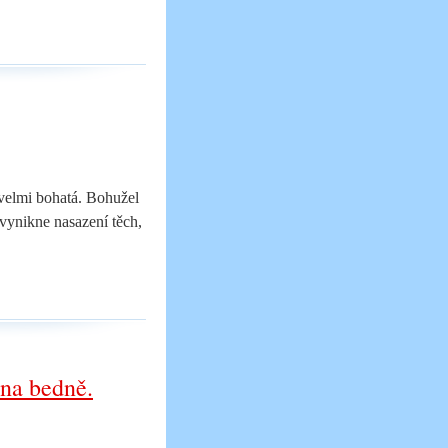
velmi bohatá. Bohužel
 vynikne nasazení těch,
na bedně.