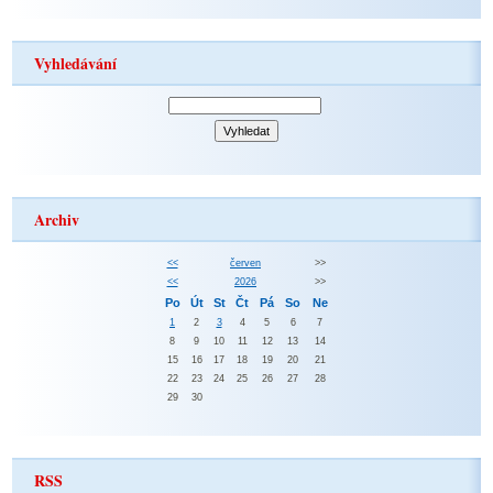
Vyhledávání
Archiv
<<
červen
>>
<<
2026
>>
Po
Út
St
Čt
Pá
So
Ne
1
2
3
4
5
6
7
8
9
10
11
12
13
14
15
16
17
18
19
20
21
22
23
24
25
26
27
28
29
30
RSS