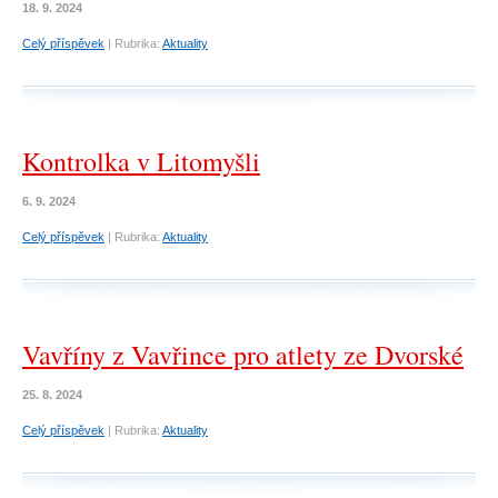
18. 9. 2024
Celý příspěvek
|
Rubrika:
Aktuality
Kontrolka v Litomyšli
6. 9. 2024
Celý příspěvek
|
Rubrika:
Aktuality
Vavříny z Vavřince pro atlety ze Dvorské
25. 8. 2024
Celý příspěvek
|
Rubrika:
Aktuality