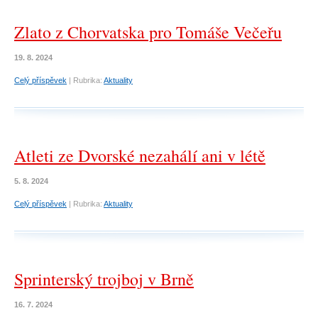
Zlato z Chorvatska pro Tomáše Večeřu
19. 8. 2024
Celý příspěvek
|
Rubrika:
Aktuality
Atleti ze Dvorské nezahálí ani v létě
5. 8. 2024
Celý příspěvek
|
Rubrika:
Aktuality
Sprinterský trojboj v Brně
16. 7. 2024