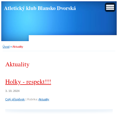
Atletický klub Blansko Dvorská
Úvod
»
Aktuality
Aktuality
Holky - respekt!!!
3. 10. 2024
Celý příspěvek
|
Rubrika:
Aktuality