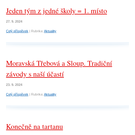
Jeden tým z jedné školy = 1. místo
27. 9. 2024
Celý příspěvek
|
Rubrika:
Aktuality
Moravská Třebová a Sloup. Tradiční
závody s naší účastí
23. 9. 2024
Celý příspěvek
|
Rubrika:
Aktuality
Konečně na tartanu