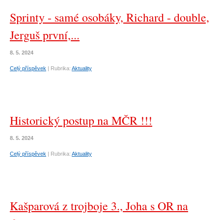
Sprinty - samé osobáky, Richard - double,
Jerguš první,...
8. 5. 2024
Celý příspěvek
|
Rubrika:
Aktuality
Historický postup na MČR !!!
8. 5. 2024
Celý příspěvek
|
Rubrika:
Aktuality
Kašparová z trojboje 3., Joha s OR na