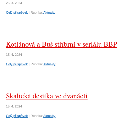
25. 3. 2024
Celý příspěvek
|
Rubrika:
Aktuality
Kotlánová a Buš stříbrní v seriálu BBP
15. 4. 2024
Celý příspěvek
|
Rubrika:
Aktuality
Skalická desítka ve dvanácti
15. 4. 2024
Celý příspěvek
|
Rubrika:
Aktuality