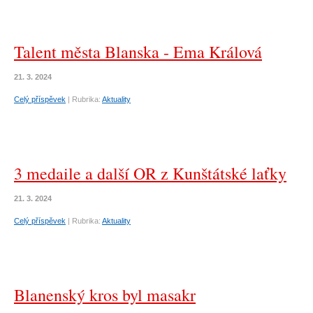
Talent města Blanska - Ema Králová
21. 3. 2024
Celý příspěvek
|
Rubrika:
Aktuality
3 medaile a další OR z Kunštátské laťky
21. 3. 2024
Celý příspěvek
|
Rubrika:
Aktuality
Blanenský kros byl masakr