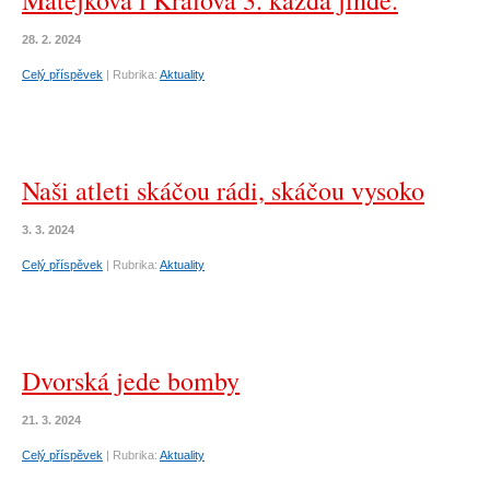
Matějková i Králová 3. každá jinde.
28. 2. 2024
Celý příspěvek
|
Rubrika:
Aktuality
Naši atleti skáčou rádi, skáčou vysoko
3. 3. 2024
Celý příspěvek
|
Rubrika:
Aktuality
Dvorská jede bomby
21. 3. 2024
Celý příspěvek
|
Rubrika:
Aktuality