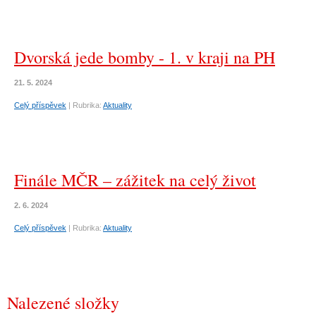
Dvorská jede bomby - 1. v kraji na PH
21. 5. 2024
Celý příspěvek
|
Rubrika:
Aktuality
Finále MČR – zážitek na celý život
2. 6. 2024
Celý příspěvek
|
Rubrika:
Aktuality
Nalezené složky