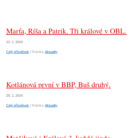
Marťa, Ríša a Patrik. Tři králové v OBL.
23. 1. 2024
Celý příspěvek
|
Rubrika:
Aktuality
Kotlánová první v BBP, Buš druhý.
29. 1. 2024
Celý příspěvek
|
Rubrika:
Aktuality