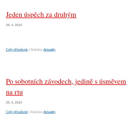
Jeden úspěch za druhým
28. 4. 2024
Celý příspěvek
|
Rubrika:
Aktuality
Po sobotních závodech, jedině s úsměvem
na rtu
29. 4. 2024
Celý příspěvek
|
Rubrika:
Aktuality