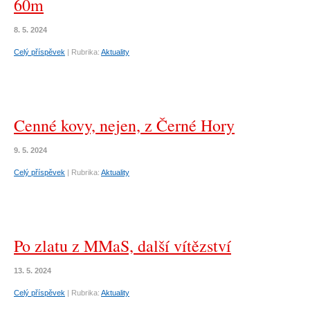
60m
8. 5. 2024
Celý příspěvek
|
Rubrika:
Aktuality
Cenné kovy, nejen, z Černé Hory
9. 5. 2024
Celý příspěvek
|
Rubrika:
Aktuality
Po zlatu z MMaS, další vítězství
13. 5. 2024
Celý příspěvek
|
Rubrika:
Aktuality