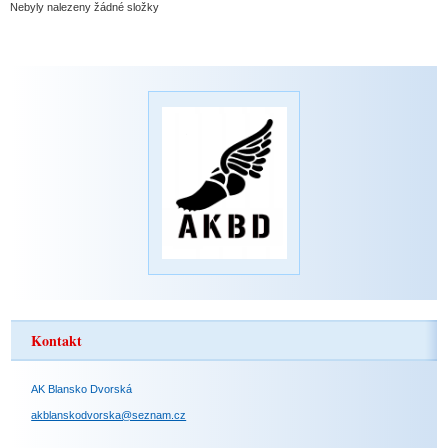
Nebyly nalezeny žádné složky
Kontakt
AK Blansko Dvorská
akblanskodvorska@seznam.cz