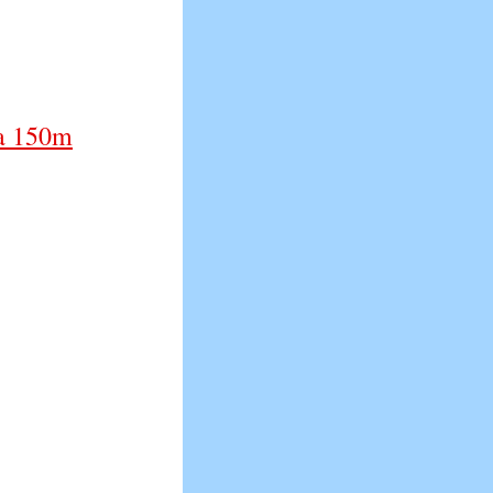
a 150m