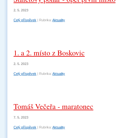
2. 5. 2023
Celý příspěvek
|
Rubrika:
Aktuality
1. a 2. místo z Boskovic
2. 5. 2023
Celý příspěvek
|
Rubrika:
Aktuality
Tomáš Večeřa - maratonec
7. 5. 2023
Celý příspěvek
|
Rubrika:
Aktuality