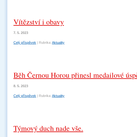
Vítězství i obavy
7. 5. 2023
Celý příspěvek
|
Rubrika:
Aktuality
Běh Černou Horou přinesl medailové úsp
8. 5. 2023
Celý příspěvek
|
Rubrika:
Aktuality
Týmový duch nade vše.