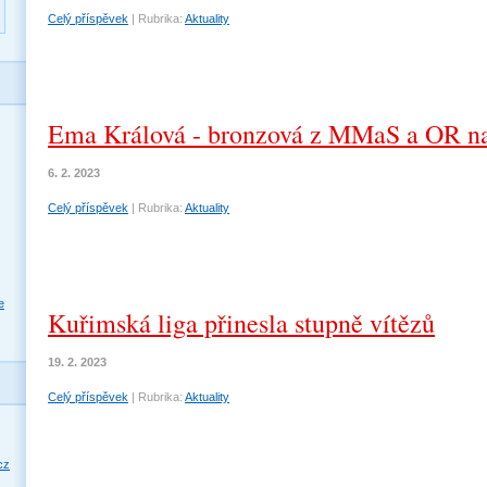
Celý příspěvek
|
Rubrika:
Aktuality
Ema Králová - bronzová z MMaS a OR n
6. 2. 2023
Celý příspěvek
|
Rubrika:
Aktuality
e
Kuřimská liga přinesla stupně vítězů
19. 2. 2023
Celý příspěvek
|
Rubrika:
Aktuality
cz