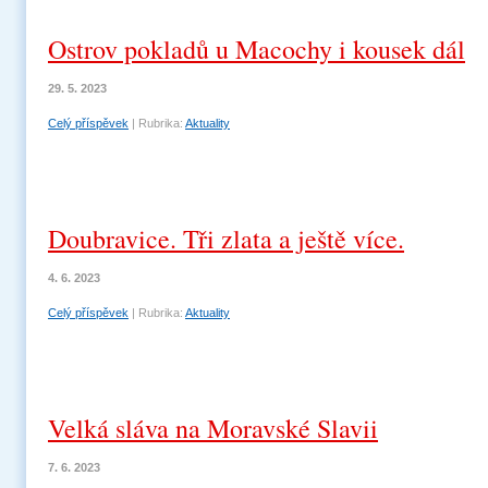
Ostrov pokladů u Macochy i kousek dál
29. 5. 2023
Celý příspěvek
|
Rubrika:
Aktuality
Doubravice. Tři zlata a ještě více.
4. 6. 2023
Celý příspěvek
|
Rubrika:
Aktuality
Velká sláva na Moravské Slavii
7. 6. 2023